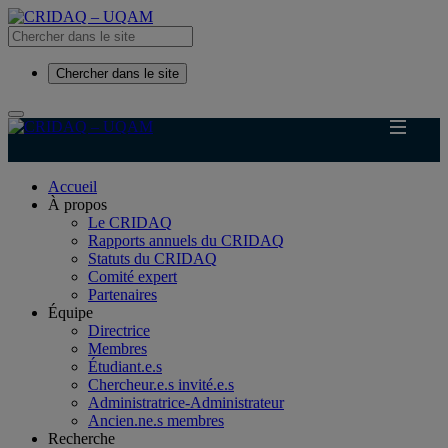
Chercher dans le site
Accueil
À propos
Le CRIDAQ
Rapports annuels du CRIDAQ
Statuts du CRIDAQ
Comité expert
Partenaires
Équipe
Directrice
Membres
Étudiant.e.s
Chercheur.e.s invité.e.s
Administratrice-Administrateur
Ancien.ne.s membres
Recherche