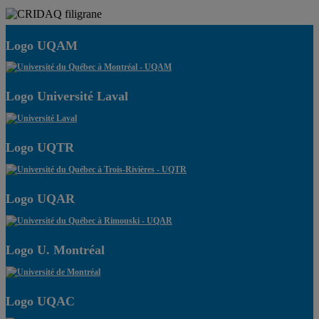
Logo UQAM
Logo Université Laval
Logo UQTR
Logo UQAR
Logo U. Montréal
Logo UQAC