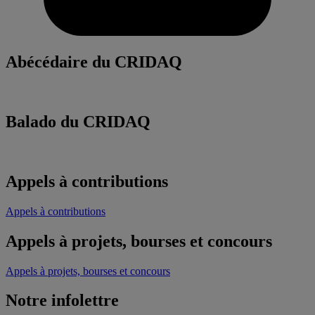
Abécédaire du CRIDAQ
Balado du CRIDAQ
Appels à contributions
Appels à contributions
Appels à projets, bourses et concours
Appels à projets, bourses et concours
Notre infolettre