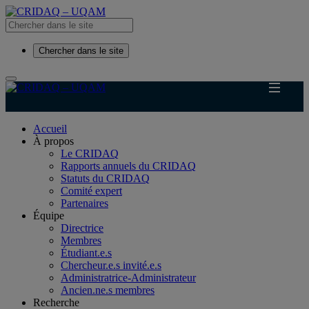
Chercher dans le site
Accueil
À propos
Le CRIDAQ
Rapports annuels du CRIDAQ
Statuts du CRIDAQ
Comité expert
Partenaires
Équipe
Directrice
Membres
Étudiant.e.s
Chercheur.e.s invité.e.s
Administratrice-Administrateur
Ancien.ne.s membres
Recherche