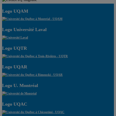
Logo UQAM
Logo Université Laval
Logo UQTR
Logo UQAR
Logo U. Montréal
Logo UQAC