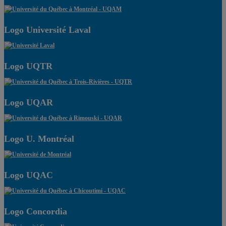
Logo Université Laval
Logo UQTR
Logo UQAR
Logo U. Montréal
Logo UQAC
Logo Concordia