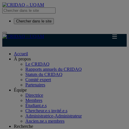
Chercher dans le site
Accueil
À propos
Le CRIDAQ
Rapports annuels du CRIDAQ
Statuts du CRIDAQ
Comité expert
Partenaires
Équipe
Directrice
Membres
Étudiant.e.s
Chercheur.e.s invité.e.s
Administratrice-Administrateur
Ancien.ne.s membres
Recherche