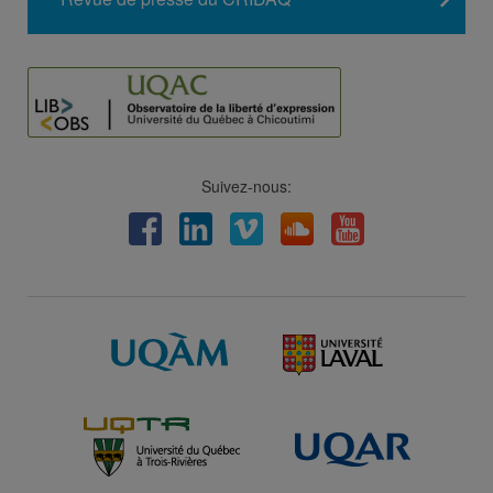
Suivez-nous:
Facebook
LinkedIn
Viméo
Soundcloud
Youtube