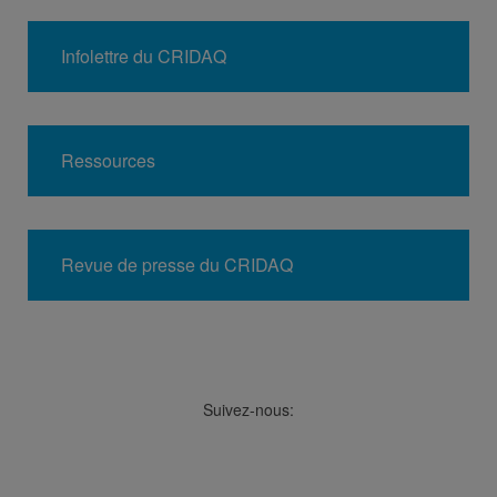
Infolettre du CRIDAQ
Ressources
Revue de presse du CRIDAQ
Suivez-nous:
Facebook
LinkedIn
Viméo
Soundcloud
Youtube