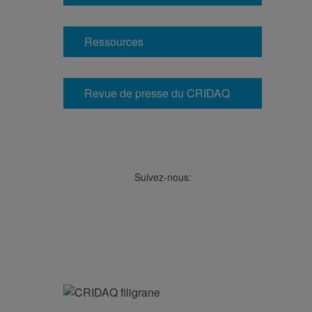
Ressources
Revue de presse du CRIDAQ
Suivez-nous:
Facebook
LinkedIn
Viméo
Soundcloud
Youtube