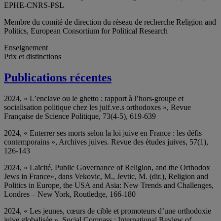
EPHE-CNRS-PSL
Membre du comité de direction du réseau de recherche Religion and
Politics, European Consortium for Political Research
Enseignement
Prix et distinctions
Publications récentes
2024, « L’enclave ou le ghetto : rapport à l’hors-groupe et
socialisation politique chez les juif.ve.s orthodoxes », Revue
Française de Science Politique, 73(4-5), 619-639
2024, « Enterrer ses morts selon la loi juive en France : les défis
contemporains », Archives juives. Revue des études juives, 57(1),
126-143
2024, « Laïcité, Public Governance of Religion, and the Orthodox
Jews in France», dans Vekovic, M., Jevtic, M. (dir.), Religion and
Politics in Europe, the USA and Asia: New Trends and Challenges,
Londres – New York, Routledge, 166-180
2024, « Les jeunes, cœurs de cible et promoteurs d’une orthodoxie
juive globalisée », Social Compass : International Review of