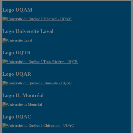
Logo UQAM
Logo Université Laval
Logo UQTR
Logo UQAR
Logo U. Montréal
Logo UQAC