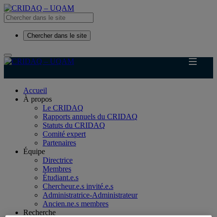
Chercher dans le site
Accueil
À propos
Le CRIDAQ
Rapports annuels du CRIDAQ
Statuts du CRIDAQ
Comité expert
Partenaires
Équipe
Directrice
Membres
Étudiant.e.s
Chercheur.e.s invité.e.s
Administratrice-Administrateur
Ancien.ne.s membres
Recherche