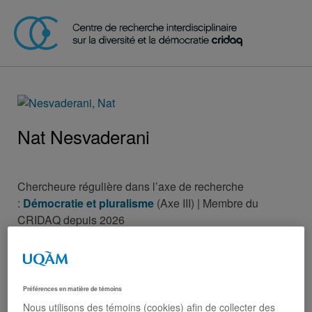
Nat Nesvaderani
Chercheure régulière dans l’axe de recherche
:
Démocratie et pluralisme
(Axe III) | Membre du
CRIDAQ depuis 2026
Professeure adjointe, Université Laval, Département
d’anthropologie
Page institutionnelle de Nat Nesvaderani
Préférences en matière de témoins
Nous utilisons des témoins (cookies) afin de collecter des