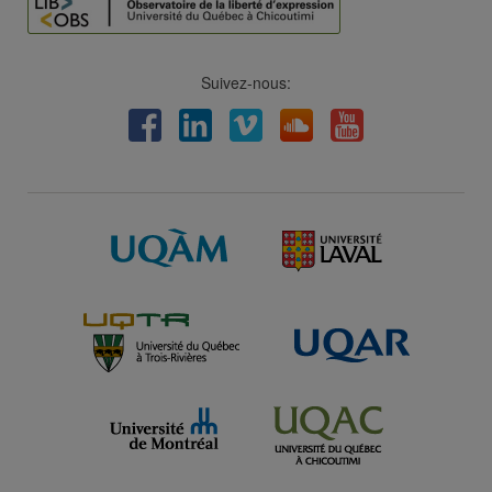
Suivez-nous:
Facebook
LinkedIn
Viméo
Soundcloud
Youtube