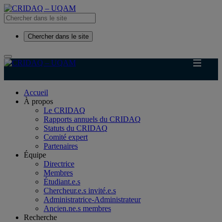
Chercher dans le site
Accueil
À propos
Le CRIDAQ
Rapports annuels du CRIDAQ
Statuts du CRIDAQ
Comité expert
Partenaires
Équipe
Directrice
Membres
Étudiant.e.s
Chercheur.e.s invité.e.s
Administratrice-Administrateur
Ancien.ne.s membres
Recherche