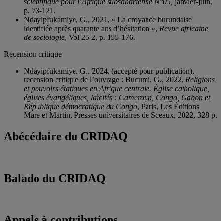
scientifique pour l’Afrique subsaharienne N°05,
janvier-juin,
p. 73-121.
Ndayipfukamiye, G., 2021, « La croyance burundaise
identifiée après quarante ans d’hésitation »,
Revue africaine
de sociologie
, Vol 25 2, p. 155-176.
Recension critique
Ndayipfukamiye, G., 2024, (accepté pour publication),
recension critique de l’ouvrage : Bucumi, G., 2022,
Religions
et pouvoirs étatiques en Afrique centrale. Église catholique,
églises évangéliques, laïcités : Cameroun, Congo, Gabon et
République démocratique du Congo
, Paris, Les Éditions
Mare et Martin, Presses universitaires de Sceaux, 2022, 328 p.
Abécédaire du CRIDAQ
Balado du CRIDAQ
Appels à contributions