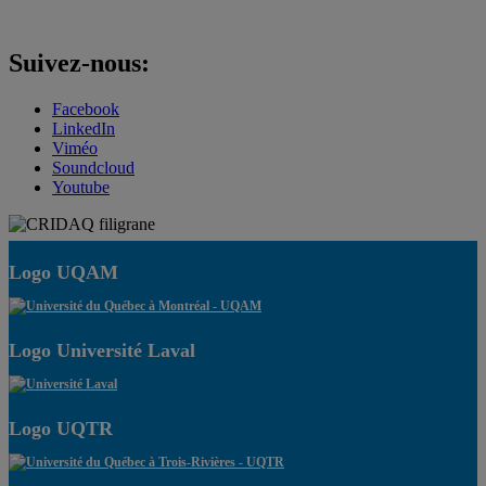
Suivez-nous:
Facebook
LinkedIn
Viméo
Soundcloud
Youtube
Logo UQAM
Logo Université Laval
Logo UQTR