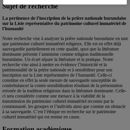
Sujet de recherche
La pertinence de l’inscription de la prière nationale burundaise
sur la Liste représentative du patrimoine culturel immatériel de
l’humanité
Notre recherche vise à analyser la prière nationale burundaise en tant
que patrimoine culturel immatériel religieux. Elle est en effet déjà
sauvegardée partiellement en cette qualité, quoi que la littérature
dominante présente l’animisme comme religion traditionnelle
burundaise. Un écart sépare la littérature et la pratique. Notre
recherche vise ainsi à mettre en évidence l’historicité et la
patrimonialité de la prière nationale et à sensibiliser pour son
inscription sur la Liste représentative de l’humanité. Celle-ci
constitue en effet la seule mesure de sauvegarde susceptible de
contrebalancer la contre-sensibilisation résultant de la présentation
erronée de la tradition religieuse dans la littérature dominante. Celle-
ci sera considérée comme une menace à la viabilité de la
transmission du patrimoine culturel immatériel reconnu par la
communauté, les groupes et l’individu ainsi que comme un obstacle
à sa sauvegarde. C’est l’éthique en recherche sur le patrimoine
culturel immatériel qui est remise en cause.
Formation académique