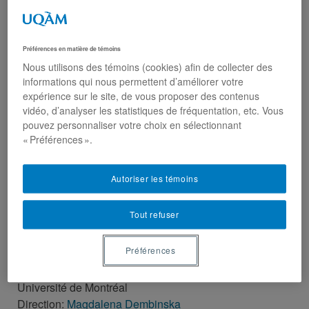
Préférences en matière de témoins
Nous utilisons des témoins (cookies) afin de collecter des
informations qui nous permettent d’améliorer votre
expérience sur le site, de vous proposer des contenus
vidéo, d’analyser les statistiques de fréquentation, etc. Vous
pouvez personnaliser votre choix en sélectionnant
« Préférences ».
Autoriser les témoins
Stefan Morar
Tout refuser
Préférences
Diplômé (Ph.D.), doctorat en science politique,
Université de Montréal
Direction:
Magdalena Dembinska