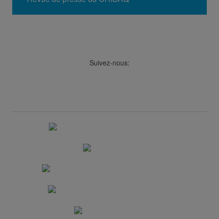
Suivez-nous:
Facebook
LinkedIn
Viméo
Soundcloud
Youtube