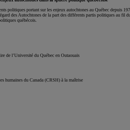
ts politiques portant sur les enjeux autochtones au Québec depuis 1970.
ard des Autochtones de la part des différents partis politiques au fil
politiques québécois.
aire de l’Université du Québec en Outaouais
nces humaines du Canada (CRSH) à la maîtrise