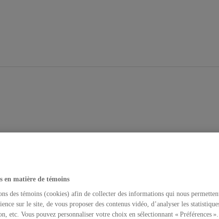
s en matière de témoins
ons des témoins (cookies) afin de collecter des informations qui nous permetten
ience sur le site, de vous proposer des contenus vidéo, d’analyser les statistique
on, etc. Vous pouvez personnaliser votre choix en sélectionnant « Préférences ».