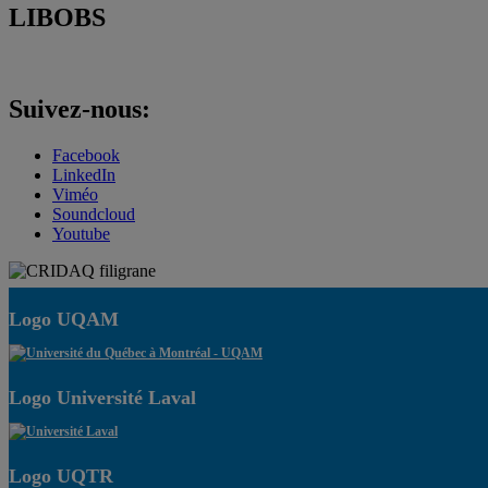
LIBOBS
Suivez-nous:
Facebook
LinkedIn
Viméo
Soundcloud
Youtube
Logo UQAM
Logo Université Laval
Logo UQTR