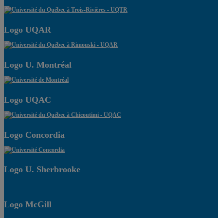
Logo UQAR
Logo U. Montréal
Logo UQAC
Logo Concordia
Logo U. Sherbrooke
Logo McGill