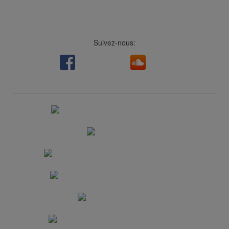
Suivez-nous:
Facebook
LinkedIn
Viméo
Soundcloud
Youtube