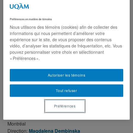
Préférences en matière de témoins
Nous utilisons des témoins (cookies) afin de collecter des
informations qui nous permettent d’améliorer votre
expérience sur le site, de vous proposer des contenus
vidéo, d’analyser les statistiques de fréquentation, etc. Vous
pouvez personnaliser votre choix en sélectionnant
« Préférences ».
Autoriser les témoins
Tout refuser
Dominik Massicotte
Préférences
Diplômée, Maîtrise en science politique, Université de
Montréal
Direction:
Magdalena Dembinska