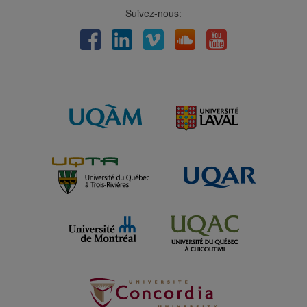
Suivez-nous:
Facebook
LinkedIn
Viméo
Soundcloud
Youtube