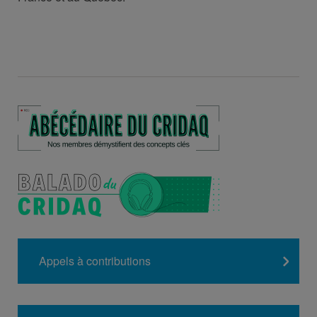
Appels à contributions