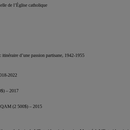
elle de l’Église catholique
: itinéraire d’une passion partisane, 1942-1955
2018-2022
0$) – 2017
l’UQAM (2 500$) – 2015