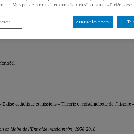
on, etc. Vous pouvez personnaliser votre choix en sélectionnant « Préférences ».
érences
Autoriser les témoins
Tout
Montréal
 Église catholique et missions – Théorie et épistémologie de l’histoire –
tion solidaire de l’Entraide missionnaire, 1958-2018