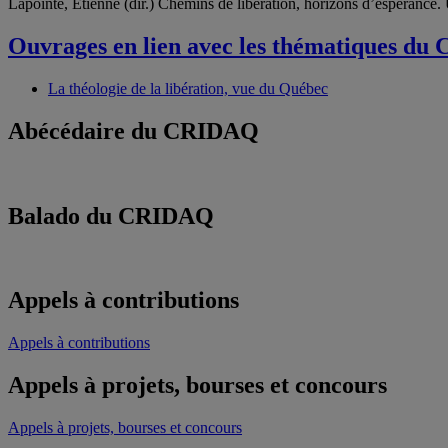
Lapointe, Etienne (dir.) Chemins de libération, horizons d’espérance
Ouvrages en lien avec les thématiques d
La théologie de la libération, vue du Québec
Abécédaire du CRIDAQ
Balado du CRIDAQ
Appels à contributions
Appels à contributions
Appels à projets, bourses et concours
Appels à projets, bourses et concours