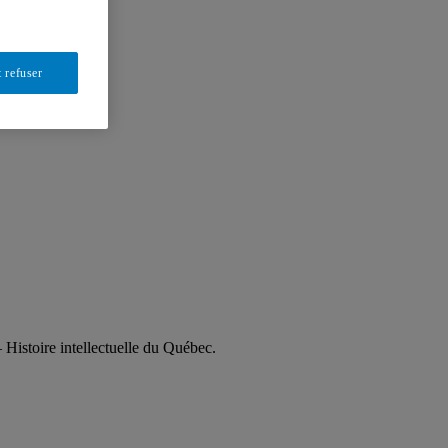
 refuser
 Histoire intellectuelle du Québec.