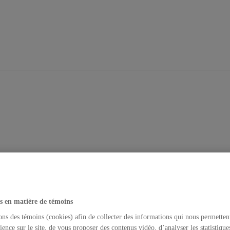
s en matière de témoins
ons des témoins (cookies) afin de collecter des informations qui nous permetten
ience sur le site, de vous proposer des contenus vidéo, d’analyser les statistique