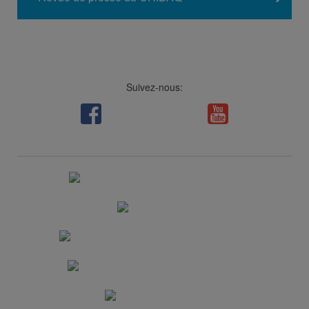
Suivez-nous:
Facebook
LinkedIn
Viméo
Soundcloud
Youtube