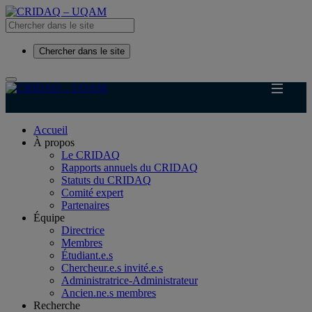
Chercher dans le site
Accueil
À propos
Le CRIDAQ
Rapports annuels du CRIDAQ
Statuts du CRIDAQ
Comité expert
Partenaires
Équipe
Directrice
Membres
Étudiant.e.s
Chercheur.e.s invité.e.s
Administratrice-Administrateur
Ancien.ne.s membres
Recherche