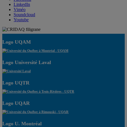
LinkedIn
Viméo
Soundcloud
Youtube
Logo UQAM
Logo Université Laval
Logo UQTR
Logo UQAR
Logo U. Montréal