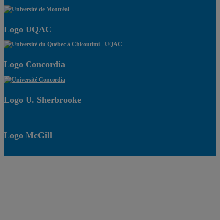
Logo UQAC
Logo Concordia
Logo U. Sherbrooke
Logo McGill