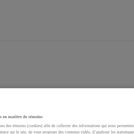
s en matière de témoins
ons des témoins (cookies) afin de collecter des informations qui nous permetten
ience sur le site, de vous proposer des contenus vidéo, d’analyser les statistique