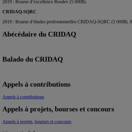
2019 : Bourse d’excellence Rosdev (5 000$).
CRIDAQ-SQRC
2019 : Bourse d’études professionnelles CRIDAQ-SQRC (5 000$). Stag
Abécédaire du CRIDAQ
Balado du CRIDAQ
Appels à contributions
Appels à contributions
Appels à projets, bourses et concours
Appels à projets, bourses et concours