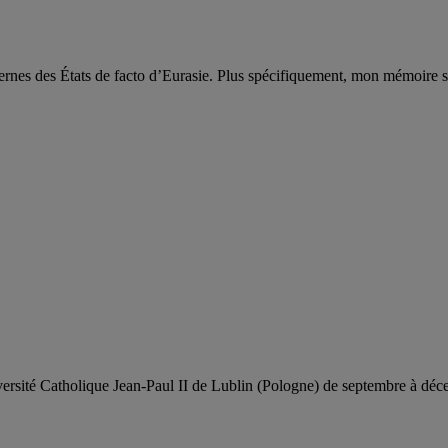
ernes des États de facto d’Eurasie. Plus spécifiquement, mon mémoire se
versité Catholique Jean-Paul II de Lublin (Pologne) de septembre à dé