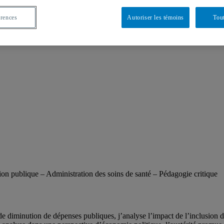
érences
Autoriser les témoins
Tout
on publique – Administration des soins de santé – Pédagogie critique
t de diminution de dépenses publiques, j’analyse l’impact de l’inclusion 