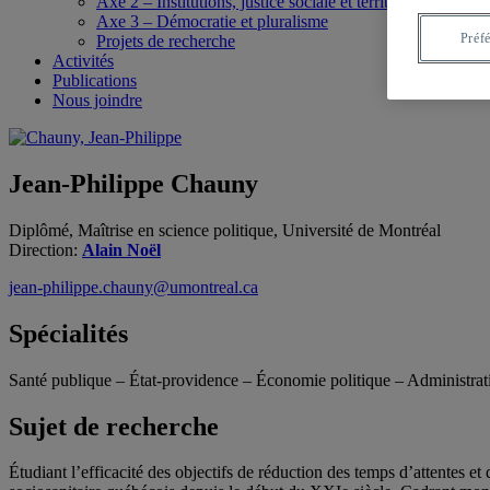
Axe 2 – Institutions, justice sociale et territoires
Axe 3 – Démocratie et pluralisme
Préf
Projets de recherche
Activités
Publications
Nous joindre
Jean-Philippe Chauny
Diplômé, Maîtrise en science politique, Université de Montréal
Direction:
Alain Noël
jean-philippe.chauny@umontreal.ca
Spécialités
Santé publique – État-providence – Économie politique – Administrati
Sujet de recherche
Étudiant l’efficacité des objectifs de réduction des temps d’attentes e