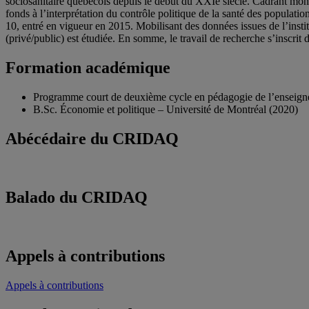
sociosanitaire québécois depuis le début du XXIe siècle. Cadrant mon 
fonds à l’interprétation du contrôle politique de la santé des populati
10, entré en vigueur en 2015. Mobilisant des données issues de l’insti
(privé/public) est étudiée. En somme, le travail de recherche s’inscri
Formation académique
Programme court de deuxième cycle en pédagogie de l’enseign
B.Sc. Économie et politique – Université de Montréal (2020)
Abécédaire du CRIDAQ
Balado du CRIDAQ
Appels à contributions
Appels à contributions