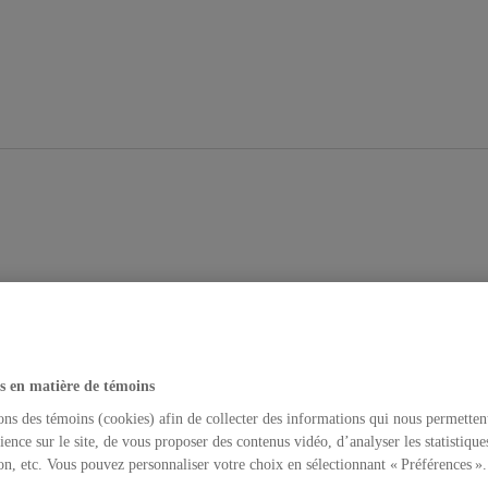
s en matière de témoins
ons des témoins (cookies) afin de collecter des informations qui nous permetten
ience sur le site, de vous proposer des contenus vidéo, d’analyser les statistique
on, etc. Vous pouvez personnaliser votre choix en sélectionnant « Préférences ».