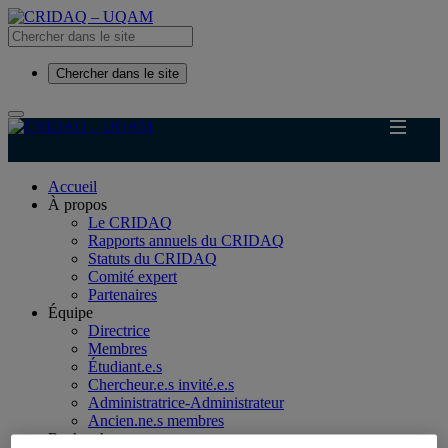
Chercher dans le site
Accueil
À propos
Le CRIDAQ
Rapports annuels du CRIDAQ
Statuts du CRIDAQ
Comité expert
Partenaires
Équipe
Directrice
Membres
Étudiant.e.s
Chercheur.e.s invité.e.s
Administratrice-Administrateur
Ancien.ne.s membres
Recherche