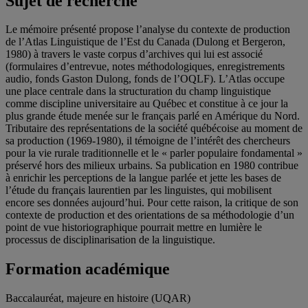
Sujet de recherche
Le mémoire présenté propose l’analyse du contexte de production
de l’Atlas Linguistique de l’Est du Canada (Dulong et Bergeron,
1980) à travers le vaste corpus d’archives qui lui est associé
(formulaires d’entrevue, notes méthodologiques, enregistrements
audio, fonds Gaston Dulong, fonds de l’OQLF). L’Atlas occupe
une place centrale dans la structuration du champ linguistique
comme discipline universitaire au Québec et constitue à ce jour la
plus grande étude menée sur le français parlé en Amérique du Nord.
Tributaire des représentations de la société québécoise au moment de
sa production (1969-1980), il témoigne de l’intérêt des chercheurs
pour la vie rurale traditionnelle et le « parler populaire fondamental »
préservé hors des milieux urbains. Sa publication en 1980 contribue
à enrichir les perceptions de la langue parlée et jette les bases de
l’étude du français laurentien par les linguistes, qui mobilisent
encore ses données aujourd’hui. Pour cette raison, la critique de son
contexte de production et des orientations de sa méthodologie d’un
point de vue historiographique pourrait mettre en lumière le
processus de disciplinarisation de la linguistique.
Formation académique
Baccalauréat, majeure en histoire (UQAR)