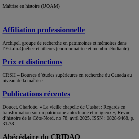
Maîtrise en histoire (UQAM)
Affiliation professionnelle
Archipel, groupe de recherche en patrimoines et mémoires dans
l’Est-du-Québec et ailleurs (coordonnatrice et membre étudiante)
Prix et distinctions
CRSH – Bourses d’études supérieures en recherche du Canada au
niveau de la maîtrise
Publications récentes
Doucet, Charlotte, « La vieille chapelle de Uashat : Regards en
transformation sur un patrimoine autochtone et religieux », Revue
d’histoire de la Côte-Nord, no 78, avril 2025, ISSN : 0828-9468, p.
31-38.
Abécédaire du CRIDAQ