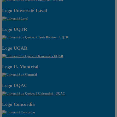
Logo Université Laval
Logo UQTR
Logo UQAR
Logo U. Montréal
Logo UQAC
Logo Concordia