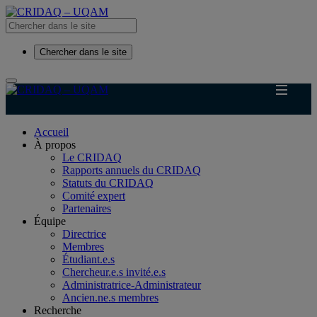
Chercher dans le site
Accueil
À propos
Le CRIDAQ
Rapports annuels du CRIDAQ
Statuts du CRIDAQ
Comité expert
Partenaires
Équipe
Directrice
Membres
Étudiant.e.s
Chercheur.e.s invité.e.s
Administratrice-Administrateur
Ancien.ne.s membres
Recherche