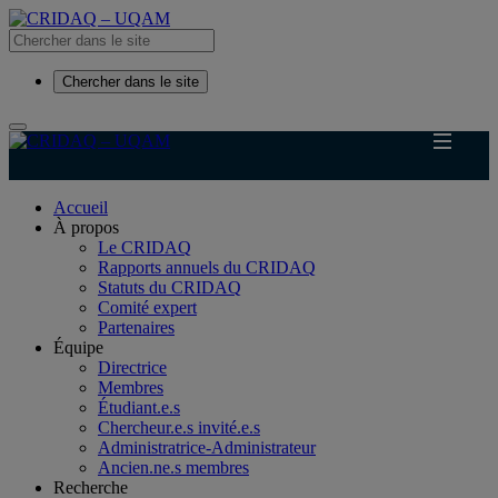
Chercher dans le site
Accueil
À propos
Le CRIDAQ
Rapports annuels du CRIDAQ
Statuts du CRIDAQ
Comité expert
Partenaires
Équipe
Directrice
Membres
Étudiant.e.s
Chercheur.e.s invité.e.s
Administratrice-Administrateur
Ancien.ne.s membres
Recherche