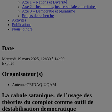
Axe 1 – Nations et Diversité
Axe 2 – Institutions, justice sociale et territoires
Axe 3 – Démocratie et pluralisme
Projets de recherche
Activités
Publications
Nous joindre
Date
Mercredi 19 mars 2025, 12h30 à 14h00
Expiré!
Organisateur(s)
Antenne CRIDAQ-UQAM
La cabale satanique: de l’usage des
théories du complot comme outil de
déstabilisation démocratique