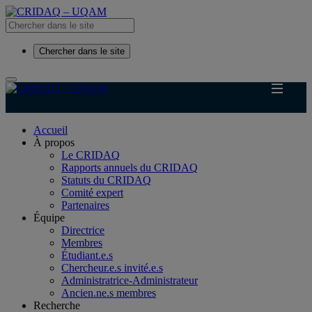
Chercher dans le site
Accueil
À propos
Le CRIDAQ
Rapports annuels du CRIDAQ
Statuts du CRIDAQ
Comité expert
Partenaires
Équipe
Directrice
Membres
Étudiant.e.s
Chercheur.e.s invité.e.s
Administratrice-Administrateur
Ancien.ne.s membres
Recherche