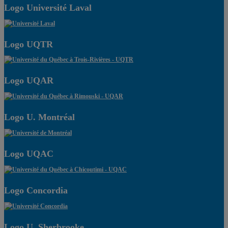
Logo Université Laval
Logo UQTR
Logo UQAR
Logo U. Montréal
Logo UQAC
Logo Concordia
Logo U. Sherbrooke