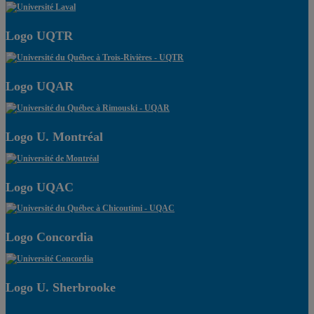
Logo UQTR
Logo UQAR
Logo U. Montréal
Logo UQAC
Logo Concordia
Logo U. Sherbrooke