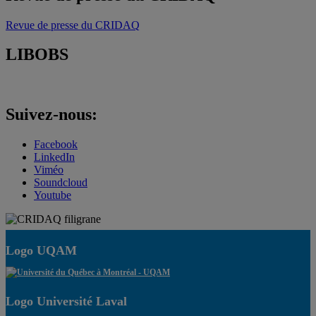
Revue de presse du CRIDAQ
LIBOBS
Suivez-nous:
Facebook
LinkedIn
Viméo
Soundcloud
Youtube
Logo UQAM
Logo Université Laval