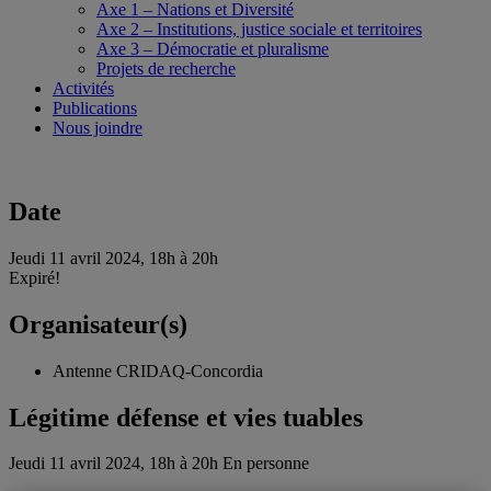
Axe 1 – Nations et Diversité
Axe 2 – Institutions, justice sociale et territoires
Axe 3 – Démocratie et pluralisme
Projets de recherche
Activités
Publications
Nous joindre
Date
Jeudi 11 avril 2024, 18h à 20h
Expiré!
Organisateur(s)
Antenne CRIDAQ-Concordia
Légitime défense et vies tuables
Jeudi 11 avril 2024, 18h à 20h
En personne