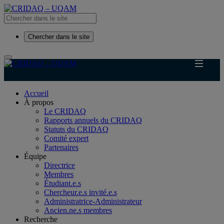
Chercher dans le site
Accueil
À propos
Le CRIDAQ
Rapports annuels du CRIDAQ
Statuts du CRIDAQ
Comité expert
Partenaires
Équipe
Directrice
Membres
Étudiant.e.s
Chercheur.e.s invité.e.s
Administratrice-Administrateur
Ancien.ne.s membres
Recherche