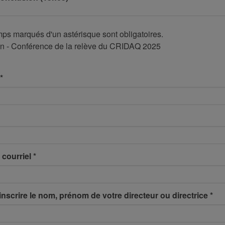
ps marqués d'un astérisque sont obligatoires.
ion - Conférence de la relève du CRIDAQ 2025
*
 courriel
*
 inscrire le nom, prénom de votre directeur ou directrice
*