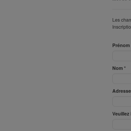
Les cham
Inscript
Prénom
Nom
*
Adresse
Veuillez