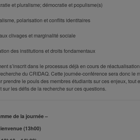
atie et pluralisme; démocratie et populisme(s)
lisme, polarisation et conflits identitaires
ux clivages et marginalité sociale
ation des institutions et droits fondamentaux
nt s’inscrit dans le processus déjà en cours de réactualisatio
recherche du CRIDAQ. Cette journée-conférence sera donc le
ur prendre le pouls des membres étudiants sur ces enjeux, tout 
nt sur les défis de la recherche sur ces questions.
mme de la journée –
bienvenue (13h00)