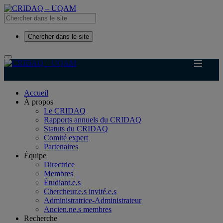
Chercher dans le site
Accueil
À propos
Le CRIDAQ
Rapports annuels du CRIDAQ
Statuts du CRIDAQ
Comité expert
Partenaires
Équipe
Directrice
Membres
Étudiant.e.s
Chercheur.e.s invité.e.s
Administratrice-Administrateur
Ancien.ne.s membres
Recherche