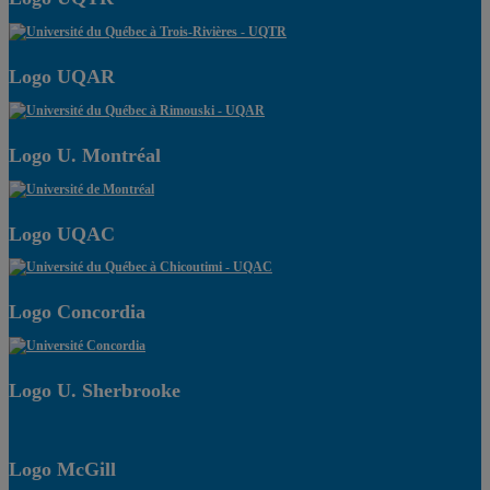
Logo UQAR
Logo U. Montréal
Logo UQAC
Logo Concordia
Logo U. Sherbrooke
Logo McGill