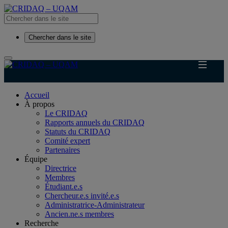
Chercher dans le site
Accueil
À propos
Le CRIDAQ
Rapports annuels du CRIDAQ
Statuts du CRIDAQ
Comité expert
Partenaires
Équipe
Directrice
Membres
Étudiant.e.s
Chercheur.e.s invité.e.s
Administratrice-Administrateur
Ancien.ne.s membres
Recherche