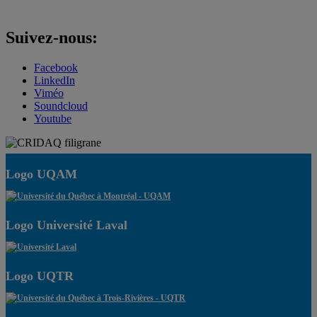
Suivez-nous:
Facebook
LinkedIn
Viméo
Soundcloud
Youtube
Logo UQAM
Logo Université Laval
Logo UQTR