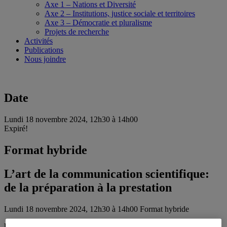
Axe 1 – Nations et Diversité
Axe 2 – Institutions, justice sociale et territoires
Axe 3 – Démocratie et pluralisme
Projets de recherche
Activités
Publications
Nous joindre
Date
Lundi 18 novembre 2024, 12h30 à 14h00
Expiré!
Format hybride
L’art de la communication scientifique:
de la préparation à la prestation
Lundi 18 novembre 2024, 12h30 à 14h00
Format hybride
Événement bimodal | Salle R-3680,
Pavillon des sciences de la