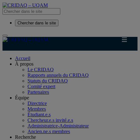
Chercher dans le site
Accueil
À propos
Le CRIDAQ
Rapports annuels du CRIDAQ
Statuts du CRIDAQ
Comité expert
Partenaires
Équipe
Directrice
Membres
Étudiant.e.s
Chercheur.e.s invité.e.s
Administratrice-Administrateur
Ancien.ne.s membres
Recherche