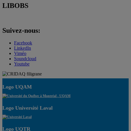
LIBOBS
Suivez-nous:
Facebook
LinkedIn
Viméo
Soundcloud
Youtube
Logo UQAM
Logo Université Laval
Logo UQTR