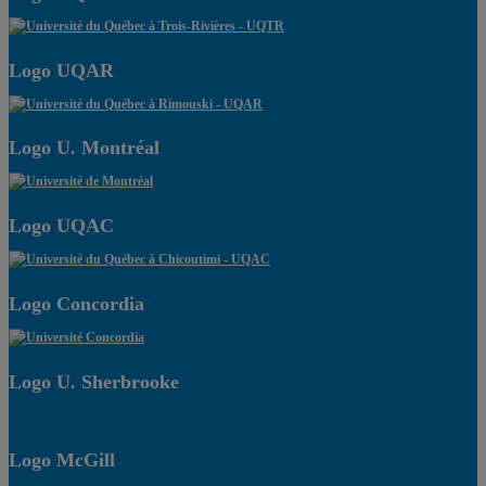
Logo UQAR
Logo U. Montréal
Logo UQAC
Logo Concordia
Logo U. Sherbrooke
Logo McGill