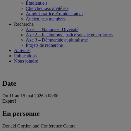
Étudiant.e.s
Chercheur.e.s invité.e.s
Administratrice-Administrateur
Ancien.ne.s membres
Recherche
Axe 1 – Nations et Diversité
Axe 2 – Institutions, justice sociale et territoires
Axe 3 – Démocratie et pluralisme
Projets de recherche
Activités
Publications
Nous joindre
Date
Du 11 au 15 mai 2026 à 08:00
Expiré!
En personne
Donald Gordon and Conference Centre