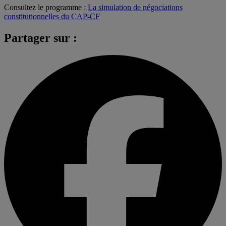
Consultez le programme :
La simulation de négociations
constitutionnelles du CAP-CF
Partager sur :