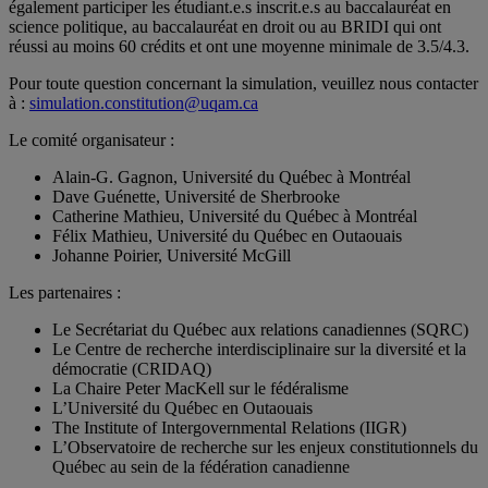
également participer les étudiant.e.s inscrit.e.s au baccalauréat en
science politique, au baccalauréat en droit ou au BRIDI qui ont
réussi au moins 60 crédits et ont une moyenne minimale de 3.5/4.3.
Pour toute question concernant la simulation, veuillez nous contacter
à :
simulation.constitution@uqam.ca
Le comité organisateur :
Alain-G. Gagnon, Université du Québec à Montréal
Dave Guénette, Université de Sherbrooke
Catherine Mathieu, Université du Québec à Montréal
Félix Mathieu, Université du Québec en Outaouais
Johanne Poirier, Université McGill
Les partenaires :
Le Secrétariat du Québec aux relations canadiennes (SQRC)
Le Centre de recherche interdisciplinaire sur la diversité et la
démocratie (CRIDAQ)
La Chaire Peter MacKell sur le fédéralisme
L’Université du Québec en Outaouais
The Institute of Intergovernmental Relations (IIGR)
L’Observatoire de recherche sur les enjeux constitutionnels du
Québec au sein de la fédération canadienne