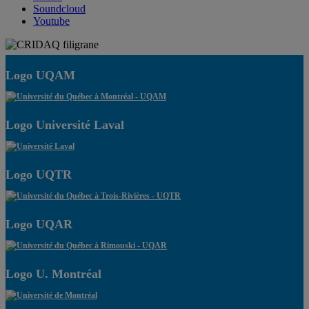
Soundcloud
Youtube
Logo UQAM
Logo Université Laval
Logo UQTR
Logo UQAR
Logo U. Montréal