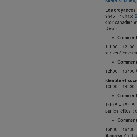
Sarah K. Miles
,
Les croyances 
9h45 – 10h45:
B
droit canadien e
Dieu »
Comment
11h00 – 12h00:
sur les électeurs
Comment
12h00 – 13h00
Identité et socié
13h00 – 14h00:
Comment
14h15 – 15h15:
par les ‘élites’ :
Comment
15h30 – 16h30:
libanaise ? » [En