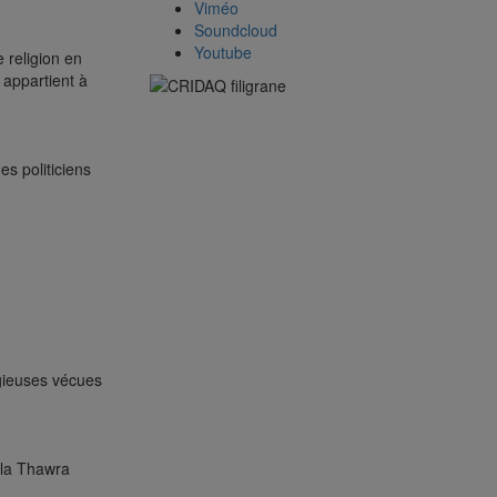
Viméo
Soundcloud
Youtube
e religion en
 appartient à
es politiciens
igieuses vécues
 la Thawra