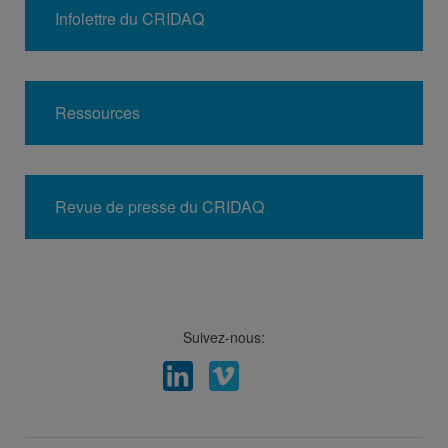
Infolettre du CRIDAQ
Ressources
Revue de presse du CRIDAQ
Suivez-nous:
Facebook
LinkedIn
Viméo
Soundcloud
Youtube