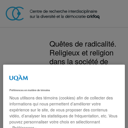
Quêtes de radicalité.
Religieux et religion
dans la société de
consommation
Jean-Philippe Perreault
Préférences en matière de témoins
Résumé
Nous utilisons des témoins (cookies) afin de collecter des
informations qui nous permettent d’améliorer votre
expérience sur le site, de vous proposer des contenus
vidéo, d’analyser les statistiques de fréquentation, etc. Vous
pouvez personnaliser votre choix en sélectionnant
« Préférences ».