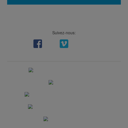
Suivez-nous:
Facebook
LinkedIn
Viméo
Soundcloud
Youtube