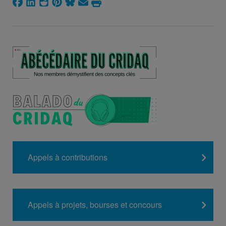
Appels à contributions
Appels à projets, bourses et concours