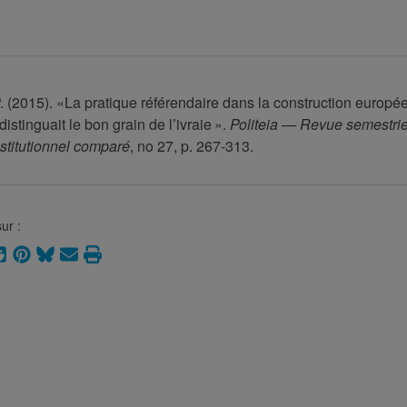
P. (2015). «La pratique référendaire dans la construction europé
 distinguait le bon grain de l’ivraie ».
Politeia — Revue semestrie
stitutionnel comparé
, no 27, p. 267-313.
ur :