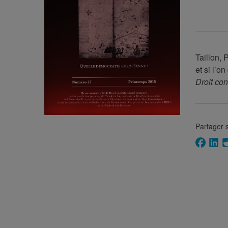
Taillon, 
et si l’on
Droit con
Partager s