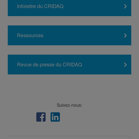
Infolettre du CRIDAQ
Ressources
Revue de presse du CRIDAQ
Suivez-nous:
Facebook
LinkedIn
Viméo
Soundcloud
Youtube