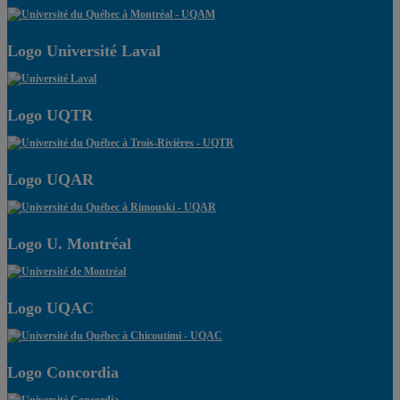
Logo Université Laval
Logo UQTR
Logo UQAR
Logo U. Montréal
Logo UQAC
Logo Concordia