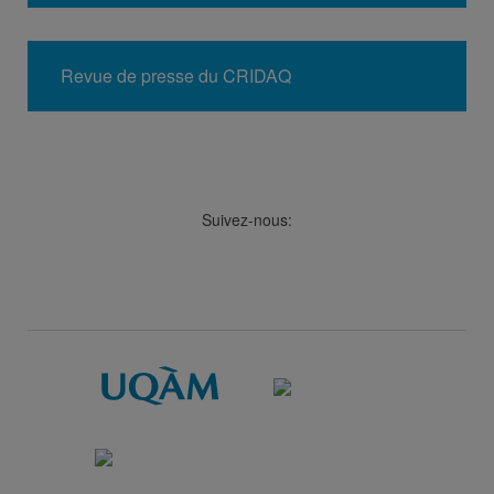
Revue de presse du CRIDAQ
Suivez-nous:
Facebook
LinkedIn
Viméo
Soundcloud
Youtube