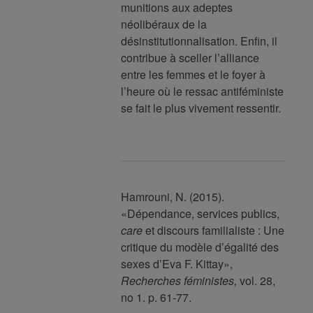
munitions aux adeptes
néolibéraux de la
désinstitutionnalisation. Enfin, il
contribue à sceller l’alliance
entre les femmes et le foyer à
l’heure où le ressac antiféministe
se fait le plus vivement ressentir.
Hamrouni, N. (2015).
«Dépendance, services publics,
care
et discours familialiste : Une
critique du modèle d’égalité des
sexes d’Eva F. Kittay»,
Recherches féministes,
vol. 28,
no 1. p. 61-77.