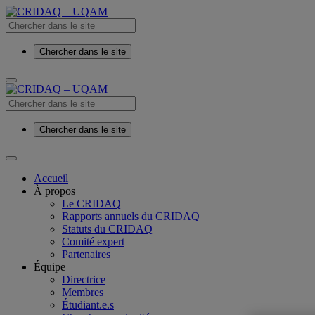
Chercher dans le site
Chercher dans le site
Accueil
À propos
Le CRIDAQ
Rapports annuels du CRIDAQ
Statuts du CRIDAQ
Comité expert
Partenaires
Équipe
Directrice
Membres
Étudiant.e.s