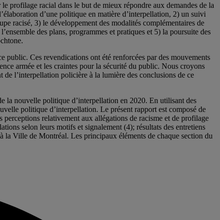
r le profilage racial dans le but de mieux répondre aux demandes de la
élaboration d’une politique en matière d’interpellation, 2) un suivi
groupe racisé, 3) le développement des modalités complémentaires de
l à l’ensemble des plans, programmes et pratiques et 5) la poursuite des
ochtone.
pace public. Ces revendications ont été renforcées par des mouvements
lence armée et les craintes pour la sécurité du public. Nous croyons
e l’interpellation policière à la lumière des conclusions de ce
e la nouvelle politique d’interpellation en 2020. En utilisant des
uvelle politique d’interpellation. Le présent rapport est composé de
urs perceptions relativement aux allégations de racisme et de profilage
lations selon leurs motifs et signalement (4); résultats des entretiens
à la Ville de Montréal. Les principaux éléments de chaque section du