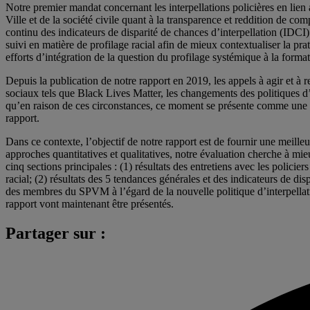
Notre premier mandat concernant les interpellations policières en lien
Ville et de la société civile quant à la transparence et reddition de 
continu des indicateurs de disparité de chances d’interpellation (IDCI
suivi en matière de profilage racial afin de mieux contextualiser la pra
efforts d’intégration de la question du profilage systémique à la format
Depuis la publication de notre rapport en 2019, les appels à agir et à
sociaux tels que Black Lives Matter, les changements des politiques d’
qu’en raison de ces circonstances, ce moment se présente comme une oc
rapport.
Dans ce contexte, l’objectif de notre rapport est de fournir une meilleu
approches quantitatives et qualitatives, notre évaluation cherche à mie
cinq sections principales : (1) résultats des entretiens avec les policie
racial; (2) résultats des 5 tendances générales et des indicateurs de disp
des membres du SPVM à l’égard de la nouvelle politique d’interpellat
rapport vont maintenant être présentés.
Partager sur :