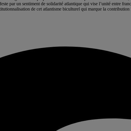
este par un sentiment de solidarité atlantique qui vise l’unité entre fr
titutionnalisation de cet atlantisme biculturel qui marque la contributio