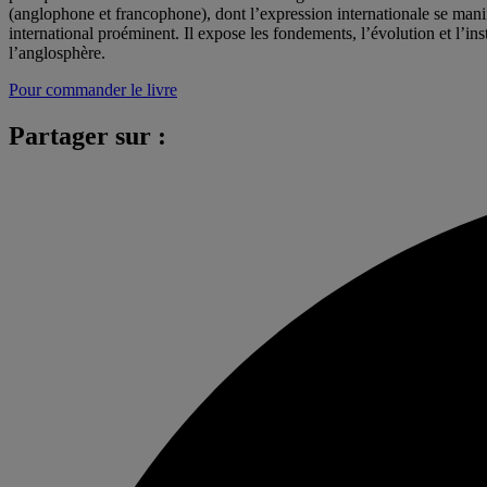
(anglophone et francophone), dont l’expression internationale se manif
international proéminent. Il expose les fondements, l’évolution et l’ins
l’anglosphère.
Pour commander le livre
Partager sur :