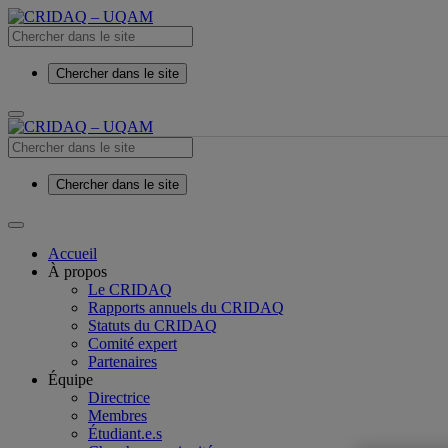
Chercher dans le site
Chercher dans le site
Accueil
À propos
Le CRIDAQ
Rapports annuels du CRIDAQ
Statuts du CRIDAQ
Comité expert
Partenaires
Équipe
Directrice
Membres
Étudiant.e.s