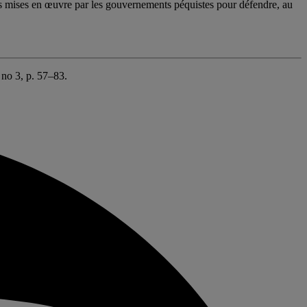
égies mises en œuvre par les gouvernements péquistes pour défendre, au
 no
3
, p. 57–83.