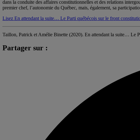
dans la conduite des affaires constitutionnelles et des relations inter
premier chef, l’autonomie du Québec, mais, également, sa participation
Lisez En attendant la suite… Le Parti québécois sur le front constituti
Taillon, Patrick et Amélie Binette (2020). En attendant la suite… Le Pa
Partager sur :