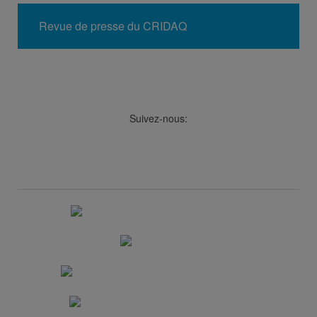
Revue de presse du CRIDAQ
Suivez-nous:
Facebook
LinkedIn
Viméo
Soundcloud
Youtube