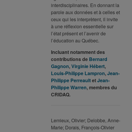
interdisciplinaires. En donnant la
parole aux données et à celles et
ceux qui les interprètent, il invite
à une réflexion essentielle sur
l’état présent et l’avenir de
l’éducation au Québec.
Incluant notamment des
contributions de
Bernard
Gagnon
,
Virginie Hébert
,
Louis-Philippe Lampron
,
Jean-
Philippe Perreault
et
Jean-
Philippe Warren
, membres du
CRIDAQ.
Lemieux, Olivier; Delobbe, Anne-
Marie; Dorais, François-Olivier