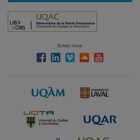
Suivez-nous:
Facebook
LinkedIn
Viméo
Soundcloud
Youtube