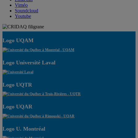
Viméo
Soundcloud
Youtube
Logo UQAM
Logo Université Laval
Logo UQTR
Logo UQAR
Logo U. Montréal