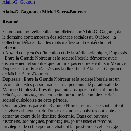
Alain-G. Gagnon
Alain-G. Gagnon et Michel Sarra-Bournet
Résumé
• Une toute nouvelle collection, dirigée par Alain-G. Gagnon, dans
le domaine contemporain des sciences sociales au Québec : la
collection Débats, dont les mots maîtres sont délibération et
réflexion.
• Au-delà du procès d’intention et de la stérile polémique, Duplessis
: Entre la Grande Noirceur et la société libérale démontre avec
discernement et subtilité que tout n’a pas encore été dit sur Maurice
Duplessis. Un livre réalisé sous la direction d’Alain-G. Gagnon et
de Michel Sarra-Bournet.
Duplessis : Entre la Grande Noirceur et la société libérale est un
recueil de textes passionnants sur la personnalité paradoxale de
Maurice Duplessis. Près de quarante ans après la disparition du
«chef», cet ouvrage met en plein jour toute la complexité de la
société québécoise de cette période.
On a longtemps parlé de «Grande Noirceur», mais ce sont surtout
les visées «libérales» de Duplessis que les analystes ont tenté de
cerner au cours de la dernière décennie. Dans cet ouvrage,
historiens, sociologues, politologues, journalistes et témoins
privilégiés de cette époque débattent la question de cet héritage