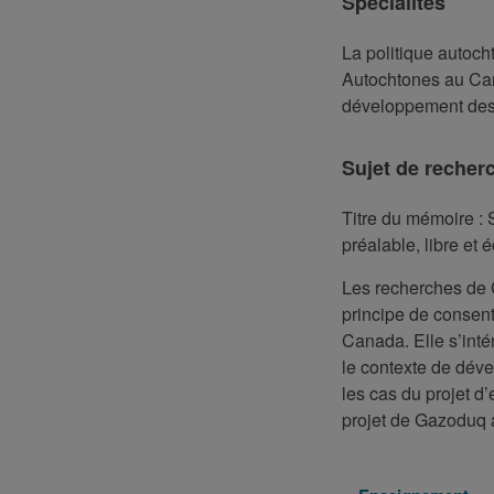
Spécialités
La politique autoch
Autochtones au Can
développement des 
Sujet de recher
Titre du mémoire : 
préalable, libre et
Les recherches de C
principe de consent
Canada. Elle s’int
le contexte de déve
les cas du projet d
projet de Gazoduq