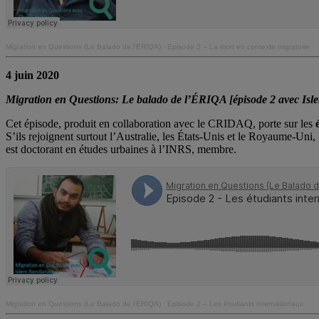
Migration en Questions (Le Balado de l’ÉRIQA)
·
Episode 3 – La mort en contexte migratoire
4 juin 2020
Migration en Questions: Le balado de l’ÉRIQA [épisode 2 avec Isl
Cet épisode, produit en collaboration avec le CRIDAQ,
porte sur les
S’ils rejoignent surtout l’Australie, les États-Unis et le Royaume-Uni
est doctorant en études urbaines à l’INRS, membre.
Migration en Questions (Le Balado de l’ÉRIQA)
·
Episode 2 – Les étudiants internationaux