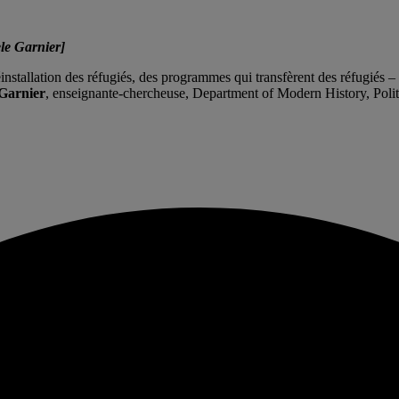
le Garnier]
réinstallation des réfugiés, des programmes qui transfèrent des réfugiés 
Garnier
, enseignante-chercheuse, Department of Modern History, Polit