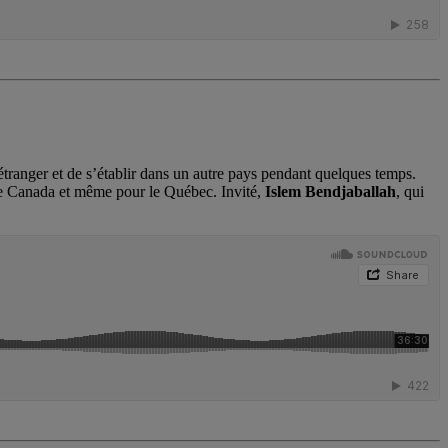
l’étranger et de s’établir dans un autre pays pendant quelques temps.
r le Canada et même pour le Québec. Invité,
Islem Bendjaballah
, qui