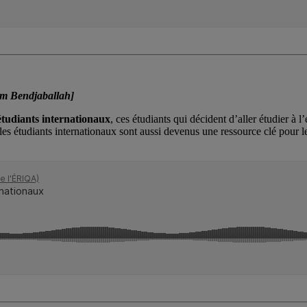
em Bendjaballah]
étudiants internationaux
, ces étudiants qui décident d’aller étudier à 
, les étudiants internationaux sont aussi devenus une ressource clé pou