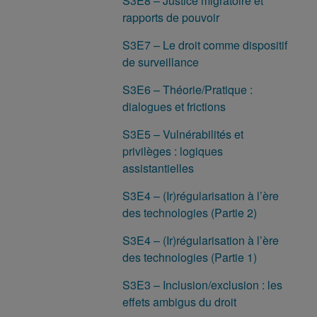
S3E8 – Justice migratoire et
rapports de pouvoir
S3E7 – Le droit comme dispositif
de surveillance
S3E6 – Théorie/Pratique :
dialogues et frictions
S3E5 – Vulnérabilités et
privilèges : logiques
assistantielles
S3E4 – (Ir)régularisation à l’ère
des technologies (Partie 2)
S3E4 – (Ir)régularisation à l’ère
des technologies (Partie 1)
S3E3 – Inclusion/exclusion : les
effets ambigus du droit