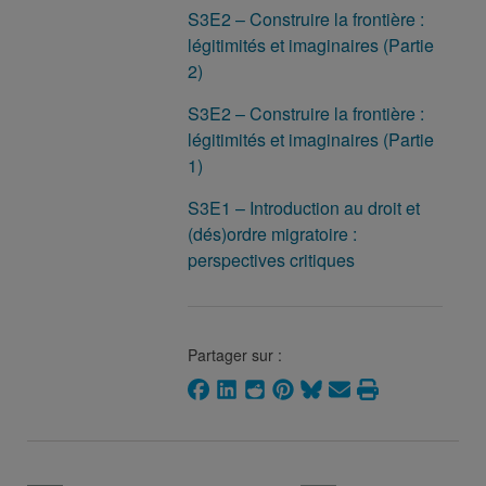
S3E2 – Construire la frontière :
légitimités et imaginaires (Partie
2)
S3E2 – Construire la frontière :
légitimités et imaginaires (Partie
1)
S3E1 – Introduction au droit et
(dés)ordre migratoire :
perspectives critiques
Partager sur :