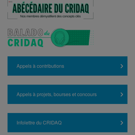
Appels à contributions
Appels à projets, bourses et concours
Infolettre du CRIDAQ