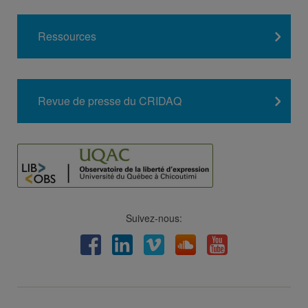
Ressources
Revue de presse du CRIDAQ
Suivez-nous:
Facebook
LinkedIn
Viméo
Soundcloud
Youtube