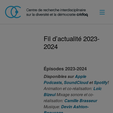
Fil d’actualité 2023-
2024
Épisodes 2023-2024
Disponibles sur
Apple
Podcasts
,
SoundCloud
et
Spotify
!
Animation et co-réalisation:
Loïc
Bizeul
Mixage sonore et co-
réalisation:
Camille Brasseur
Musique:
Devin Ashton-
Beaucage