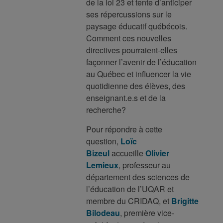
de la loi 23 et tente d’anticiper
ses répercussions sur le
paysage éducatif québécois.
Comment ces nouvelles
directives pourraient-elles
façonner l’avenir de l’éducation
au Québec et influencer la vie
quotidienne des élèves, des
enseignant.e.s et de la
recherche?
Pour répondre à cette
question,
Loïc
Bizeul
accueille
Olivier
Lemieux
, professeur au
département des sciences de
l’éducation de l’UQAR et
membre du CRIDAQ, et
Brigitte
Bilodeau
, première vice-