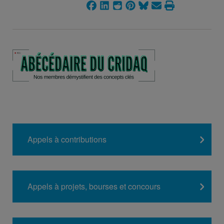
Appels à contributions
Appels à projets, bourses et concours