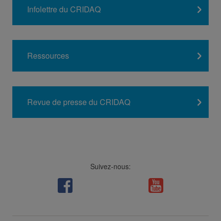
Infolettre du CRIDAQ
Ressources
Revue de presse du CRIDAQ
Suivez-nous:
Facebook
LinkedIn
Viméo
Soundcloud
Youtube