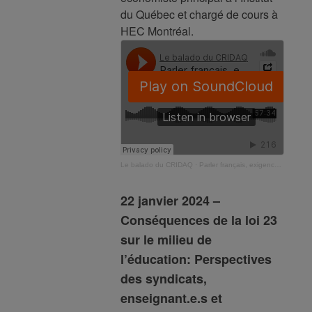
du Québec et chargé de cours à
HEC Montréal.
Le balado du CRIDAQ
·
Parler français, exigence de l’immigration? Regard sur le Plan d’immigration du Québec 24-25
22 janvier 2024 –
Conséquences de la loi 23
sur le milieu de
l’éducation: Perspectives
des syndicats,
enseignant.e.s et