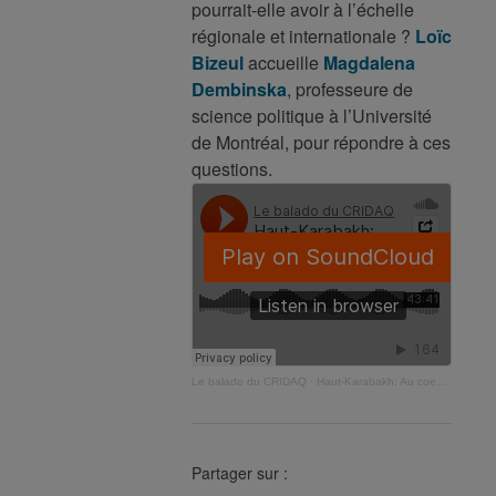
pourrait-elle avoir à l’échelle
régionale et internationale ?
Loïc
Bizeul
accueille
Magdalena
Dembinska
, professeure de
science politique à l’Université
de Montréal, pour répondre à ces
questions.
Le balado du CRIDAQ
·
Haut-Karabakh: Au coeur d’une crise humanitaire et géopolitique
Partager sur :