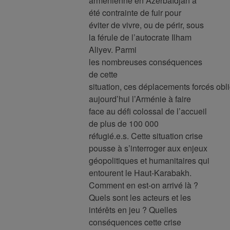
arménienne en Azerbaïdjan a
été contrainte de fuir pour
éviter de vivre, ou de périr, sous
la férule de l’autocrate Ilham
Aliyev. Parmi
les nombreuses conséquences
de cette
situation, ces déplacements forcés obl
aujourd’hui l’Arménie à faire
face au défi colossal de l’accueil
de plus de 100 000
réfugié.e.s. Cette situation crise
pousse à s’interroger aux enjeux
géopolitiques et humanitaires qui
entourent le Haut-Karabakh.
Comment en est-on arrivé là ?
Quels sont les acteurs et les
intérêts en jeu ? Quelles
conséquences cette crise