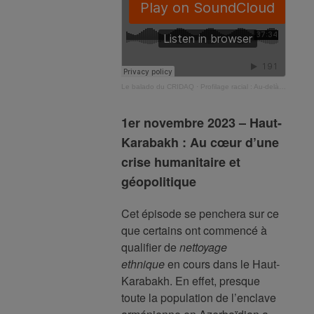
Le balado du CRIDAQ
·
Profilage racial : Au-delà des apparences
1er novembre 2023 – Haut-
Karabakh : Au cœur d’une
crise humanitaire et
géopolitique
Cet épisode se penchera sur ce
que certains ont commencé à
qualifier de
nettoyage
ethnique
en cours dans le Haut-
Karabakh. En effet, presque
toute la population de l’enclave