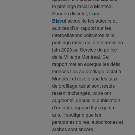
le profilage racial à Montréal.
Pour en discuter,
Loïc
Bizeul
⁠
accueille les auteurs et
autrices d’un rapport sur les
interpellations policières et le
profilage racial qui a été remis en
juin 2023 au Service de police
de la Ville de Montréal. Ce
rapport met en exergue les défis
tenaces liés au profilage racial à
Montréal et révèle que les taux
de profilage racial sont restés
restent inchangés, voire ont
augmenté, depuis la publication
d’un autre rapport il y a quatre
ans. Il souligne que les
personnes noires, autochtones et
arabes sont encore