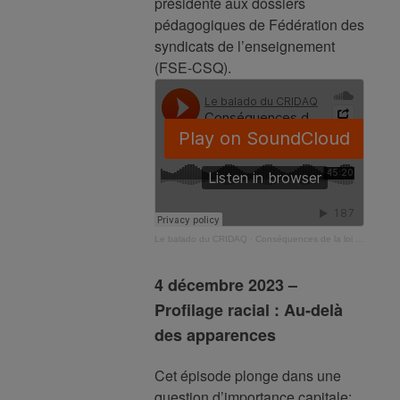
présidente aux dossiers
pédagogiques de Fédération des
syndicats de l’enseignement
(FSE-CSQ).
Le balado du CRIDAQ
·
Conséquences de la loi 23 sur le milieu de l’éducation du Québec
4 décembre 2023 –
Profilage racial : Au-delà
des apparences
Cet épisode plonge dans une
question d’importance capitale: