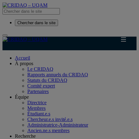
Chercher dans le site
Accueil
À propos
Le CRIDAQ
Rapports annuels du CRIDAQ
Statuts du CRIDAQ
Comité expert
Partenaires
Équipe
Directrice
Membres
Étudiant.e.s
Chercheur.e.s invité.e.s
Administratrice-Administrateur
Ancien.ne.s membres
Recherche