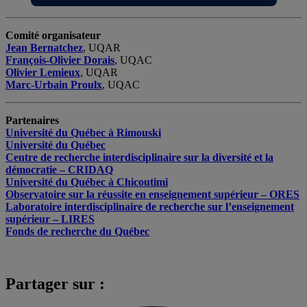
Comité organisateur
Jean Bernatchez
, UQAR
François-Olivier Dorais
, UQAC
Olivier Lemieux
, UQAR
Marc-Urbain Proulx
, UQAC
Partenaires
Université du Québec à Rimouski
Université du Québec
Centre de recherche interdisciplinaire sur la diversité et la
démocratie – CRIDAQ
Université du Québec à Chicoutimi
Observatoire sur la réussite en enseignement supérieur – ORES
Laboratoire interdisciplinaire de recherche sur l’enseignement
supérieur – LIRES
Fonds de recherche du Québec
Partager sur :