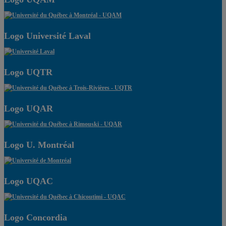
Logo Université Laval
Logo UQTR
Logo UQAR
Logo U. Montréal
Logo UQAC
Logo Concordia