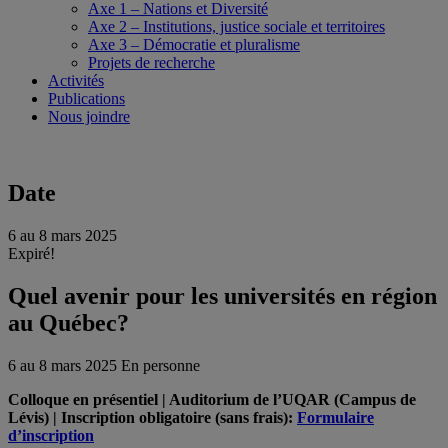
Axe 1 – Nations et Diversité
Axe 2 – Institutions, justice sociale et territoires
Axe 3 – Démocratie et pluralisme
Projets de recherche
Activités
Publications
Nous joindre
Date
6 au 8 mars 2025
Expiré!
Quel avenir pour les universités en région
au Québec?
6 au 8 mars 2025
En personne
Colloque en présentiel | Auditorium de l’UQAR (Campus de
Lévis) | Inscription obligatoire (sans frais):
Formulaire
d’inscription