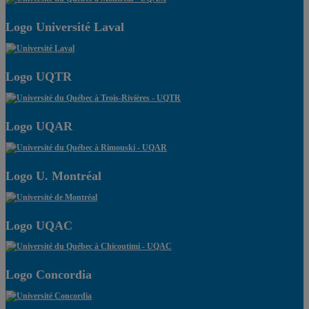
Logo Université Laval
Logo UQTR
Logo UQAR
Logo U. Montréal
Logo UQAC
Logo Concordia