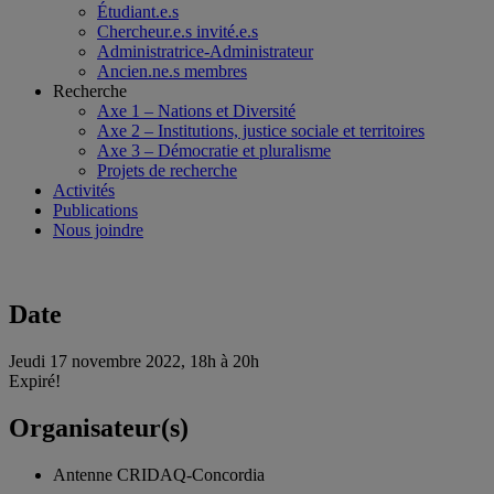
Étudiant.e.s
Chercheur.e.s invité.e.s
Administratrice-Administrateur
Ancien.ne.s membres
Recherche
Axe 1 – Nations et Diversité
Axe 2 – Institutions, justice sociale et territoires
Axe 3 – Démocratie et pluralisme
Projets de recherche
Activités
Publications
Nous joindre
Date
Jeudi 17 novembre 2022, 18h à 20h
Expiré!
Organisateur(s)
Antenne CRIDAQ-Concordia