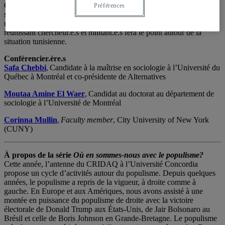
Constitution placent le pays dans une situation d’incertitude quant à
Préférences
son avenir démocratique. La Tunisie est-elle en train de dériver vers
un autre régime, un populisme à la tunisienne? Une table-ronde
réunissant
chercheur.
e.s
et
militant.e.s
fera le point autour de la
situation tunisienne.
Conférencier.ère.s
Safa Chebbi
,
Candidate à la maîtrise en sociologie à l’Université du
Québec à Montréal et co-présidente de Alternatives
Moutaa Amine El Waer
, Candidat au doctorat au département de
sociologie à l’Université de Montréal
Corinna Mullin
,
Faculty member
, City University of New York
(CUNY)
À propos de la série
Où en sommes-nous avec le populisme?
Cette année, l’antenne du CRIDAQ à l’Université Concordia
propose un cycle d’activités autour du populisme. Depuis quelques
années, le populisme a repris de la vigueur, à droite comme à
gauche. En Europe et aux Amériques, nous avons assisté à une
montée en puissance du populisme de droite avec la victoire
électorale de Donald Trump aux États-Unis, de Jair Bolsonaro au
Brésil et celle de Boris Johnson en Grande-Bretagne. Le populisme