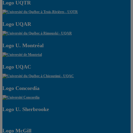
Logo UQTR
Logo UQAR
Logo U. Montréal
Logo UQAC
Logo Concordia
Logo U. Sherbrooke
Logo McGill