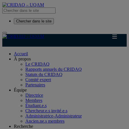
Chercher dans le site
Accueil
À propos
Le CRIDAQ
Rapports annuels du CRIDAQ
Statuts du CRIDAQ
Comité expert
Partenaires
Équipe
Directrice
Membres
Étudiant.e.s
Chercheur.e.s invité.e.s
Administratrice-Administrateur
Ancien.ne.s membres
Recherche