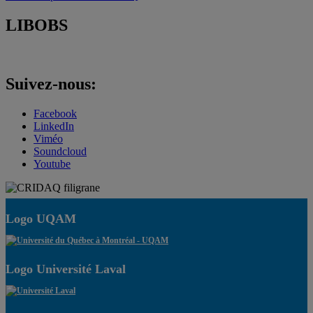
LIBOBS
Suivez-nous:
Facebook
LinkedIn
Viméo
Soundcloud
Youtube
Logo UQAM
Logo Université Laval